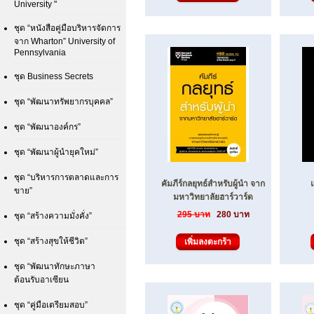
University "
ชุด “หนังสือคู่มือบริหารจัดการ
จาก Wharton” University of
Pennsylvania
ชุด Business Secrets
ชุด “พัฒนาทรัพยากรบุคคล”
ชุด “พัฒนาองค์กร”
ชุด “พัฒนาผู้นำยุคใหม่”
ชุด “บริหารการตลาดและการ
คัมภีร์กลยุทธ์สำหรับผู้นำ จาก
ขาย”
มหาวิทยาลัยฮาร์วาร์ด
295 บาท
280 บาท
ชุด “สร้างความมั่งคั่ง”
ชุด “สร้างสุขให้ชีวิต”
ชุด “พัฒนาทักษะภาษา
ต้อนรับอาเซียน
ชุด “คู่มือเตรียมสอบ”