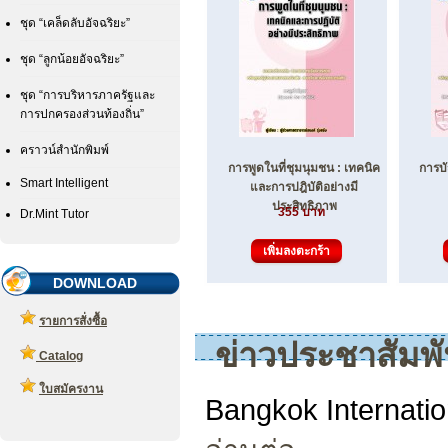
ชุด “เคล็ดลับอัจฉริยะ”
ชุด “ลูกน้อยอัจฉริยะ”
ชุด “การบริหารภาครัฐและ
การปกครองส่วนท้องถิ่น”
คราวน์สำนักพิมพ์
การพูดในที่ชุมนุมชน : เทคนิค
การบั
Smart Intelligent
และการปฎิบัติอย่างมี
ประสิทธิภาพ
355 บาท
Dr.Mint Tutor
DOWNLOAD
รายการสั่งซื้อ
ข่าวประชาสัมพั
Catalog
ใบสมัครงาน
Bangkok Internati