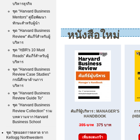
บริหารธุรกิจ
ชุด “Harvard Business
Mentors" คู่มือพัฒนา
ทักษะสำหรับผู้นำ
ชุด “Harvard Business
หนังสือใหม่
Review" คัมภีร์สำหรับผู้
บริหาร
ชุด “HฺBR's 10 Must
Reads" คัมภีร์สำหรับผู้
บริหาร
ชุด “Harvard Business
Review Case Studies"
กรณีศึกษาด้านการ
บริหาร
ชุด “Harvard Business
Review Guide To"
ชุด “Harvard Business
Review Collection" รวม
คัมภีร์ผู้บริหาร : MANAGER'S
การ
HANDBOOK
(HB
บทความจาก Harvard
Business School
395 บาท
375 บาท
ชุด "สุดยอดการตลาด จาก
Kellogg Northwestern